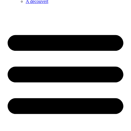
A découvert