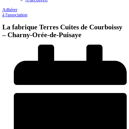
Adhérer
à l'association
La fabrique Terres Cuites de Courboissy
– Charny-Orée-de-Puisaye