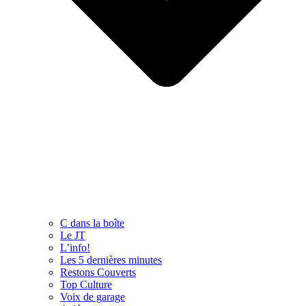
C dans la boîte
Le JT
L’info!
Les 5 dernières minutes
Restons Couverts
Top Culture
Voix de garage