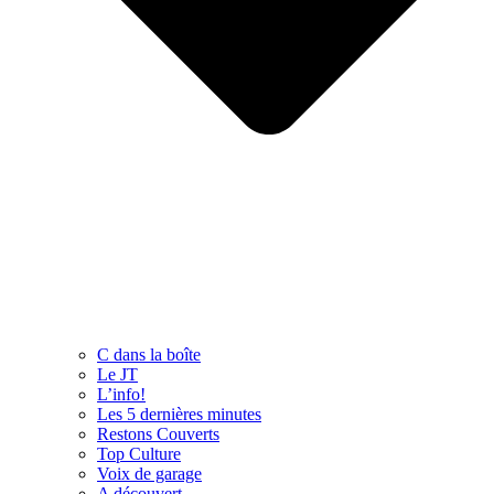
C dans la boîte
Le JT
L’info!
Les 5 dernières minutes
Restons Couverts
Top Culture
Voix de garage
A découvert