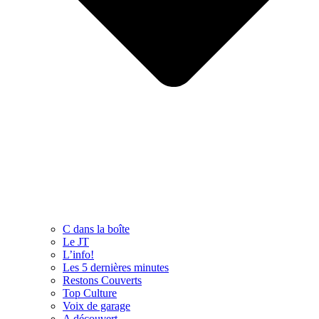
C dans la boîte
Le JT
L’info!
Les 5 dernières minutes
Restons Couverts
Top Culture
Voix de garage
A découvert