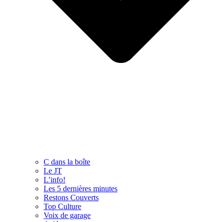
C dans la boîte
Le JT
L’info!
Les 5 dernières minutes
Restons Couverts
Top Culture
Voix de garage