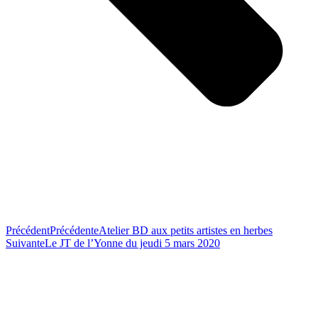
Précédent
Précédente
Atelier BD aux petits artistes en herbes
Suivante
Le JT de l’Yonne du jeudi 5 mars 2020