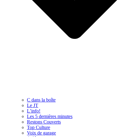
C dans la boîte
Le JT
L’info!
Les 5 dernières minutes
Restons Couverts
Top Culture
Voix de garage