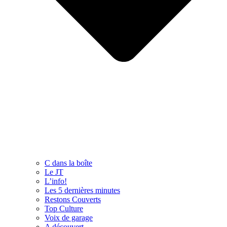
C dans la boîte
Le JT
L’info!
Les 5 dernières minutes
Restons Couverts
Top Culture
Voix de garage
A découvert