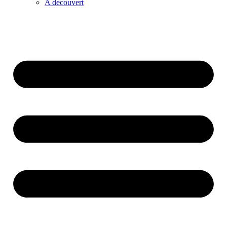
A découvert