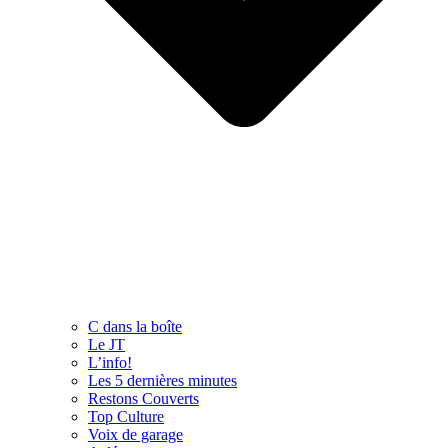
C dans la boîte
Le JT
L’info!
Les 5 dernières minutes
Restons Couverts
Top Culture
Voix de garage