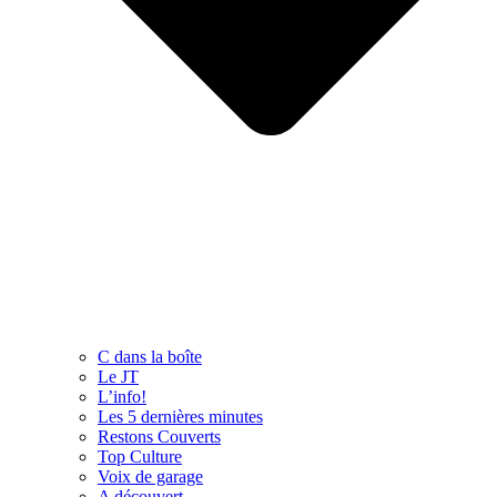
C dans la boîte
Le JT
L’info!
Les 5 dernières minutes
Restons Couverts
Top Culture
Voix de garage
A découvert