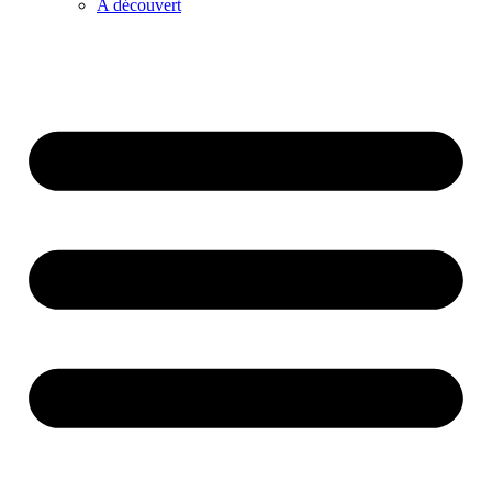
A découvert