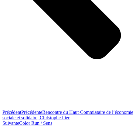
Précédent
Précédente
Rencontre du Haut-Commissaire de l’économie
sociale et solidaire, Christophe Itier
Suivante
Color Run / Sens