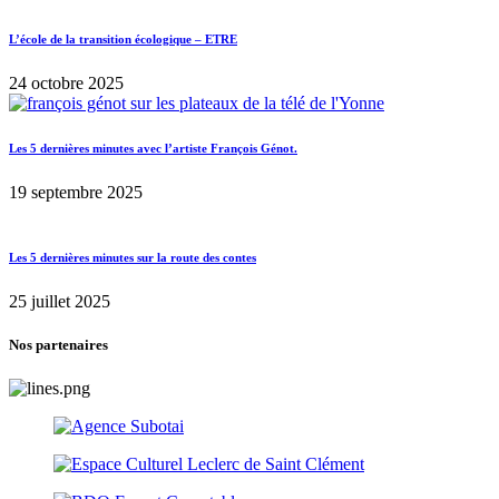
L’école de la transition écologique – ETRE
24 octobre 2025
Les 5 dernières minutes avec l’artiste François Génot.
19 septembre 2025
Les 5 dernières minutes sur la route des contes
25 juillet 2025
Nos partenaires