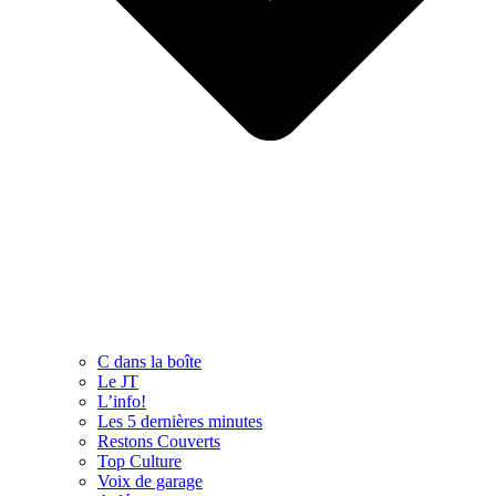
C dans la boîte
Le JT
L’info!
Les 5 dernières minutes
Restons Couverts
Top Culture
Voix de garage