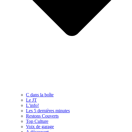
C dans la boîte
Le JT
L’info!
Les 5 dernières minutes
Restons Couverts
Top Culture
Voix de garage
A découvert