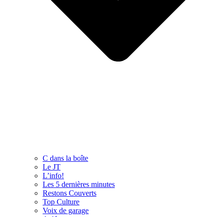
C dans la boîte
Le JT
L’info!
Les 5 dernières minutes
Restons Couverts
Top Culture
Voix de garage