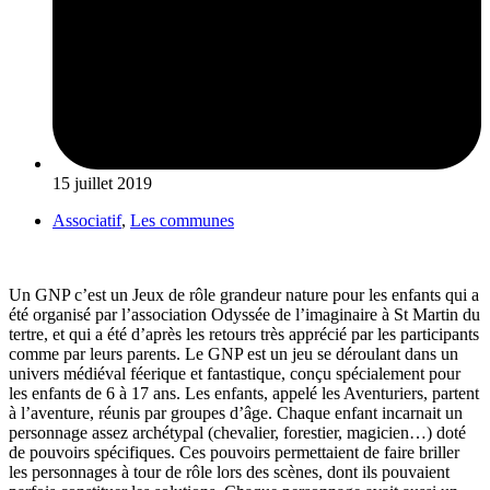
15 juillet 2019
Associatif
,
Les communes
Un GNP c’est un Jeux de rôle grandeur nature pour les enfants qui a
été organisé par l’association Odyssée de l’imaginaire à St Martin du
tertre, et qui a été d’après les retours très apprécié par les participants
comme par leurs parents. Le GNP est un jeu se déroulant dans un
univers médiéval féerique et fantastique, conçu spécialement pour
les enfants de 6 à 17 ans. Les enfants, appelé les Aventuriers, partent
à l’aventure, réunis par groupes d’âge. Chaque enfant incarnait un
personnage assez archétypal (chevalier, forestier, magicien…) doté
de pouvoirs spécifiques. Ces pouvoirs permettaient de faire briller
les personnages à tour de rôle lors des scènes, dont ils pouvaient