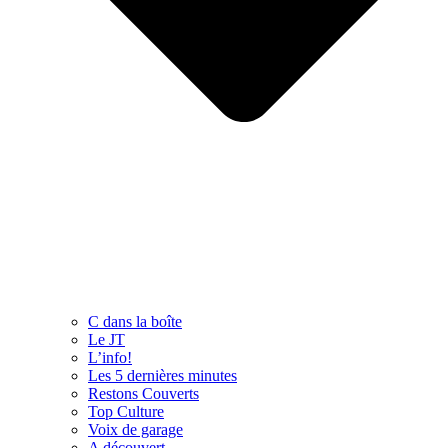
C dans la boîte
Le JT
L’info!
Les 5 dernières minutes
Restons Couverts
Top Culture
Voix de garage
A découvert