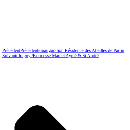
Précédent
Précédente
Inauguration Résidence des Abeilles de Paron
Suivante
Joigny /Kermesse Marcel Aymé & St André