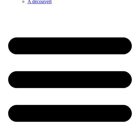
A découvert