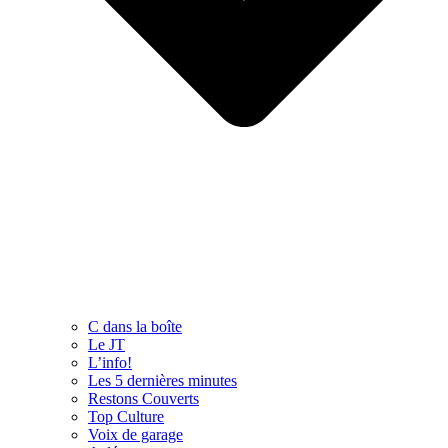
C dans la boîte
Le JT
L’info!
Les 5 dernières minutes
Restons Couverts
Top Culture
Voix de garage