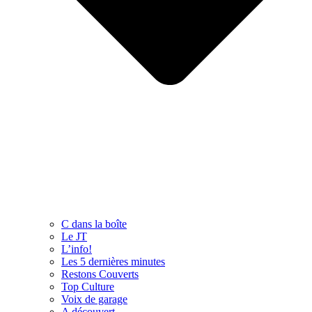
C dans la boîte
Le JT
L’info!
Les 5 dernières minutes
Restons Couverts
Top Culture
Voix de garage
A découvert