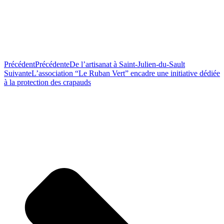
Précédent
Précédente
De l’artisanat à Saint-Julien-du-Sault
Suivante
L’association “Le Ruban Vert” encadre une initiative dédiée
à la protection des crapauds